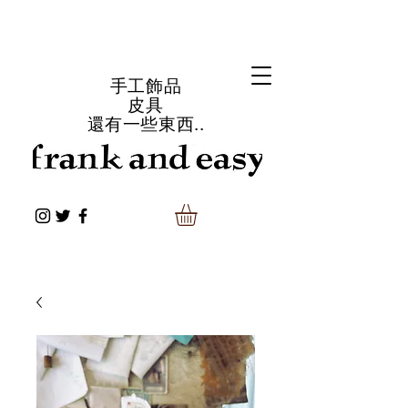
手工飾品
皮具
還有一些東西..