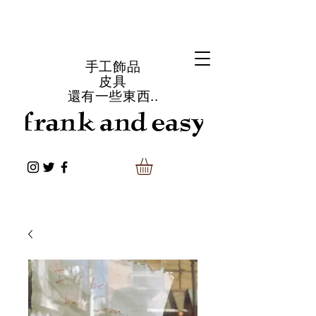
手工飾品
皮具
還有一些東西..