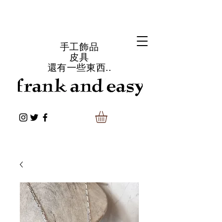
手工飾品
皮具
還有一些東西..