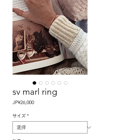
sv marl ring
價
JP¥26,000
格
サイズ
*