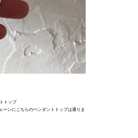
ントトップ
てのチェーンにこちらのペンダントトップは通りま