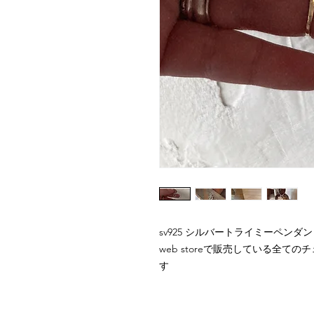
sv925 シルバートライミーペンダ
web storeで販売している全
す