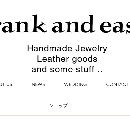
Handmade Jewelry
Leather goods
and some stuff ..
UT US
NEWS
WEDDING
CONTACT
ショップ