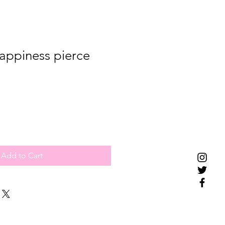
appiness pierce
Add to Cart