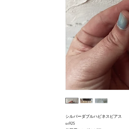
シルバーダブルハピネスピアス
sv925