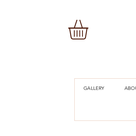
More
GALLERY
ABO