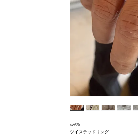
sv925
ツイステッドリング