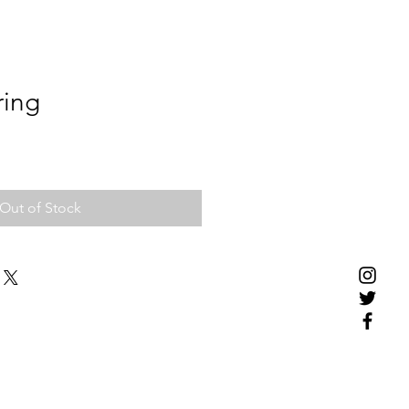
ring
Out of Stock