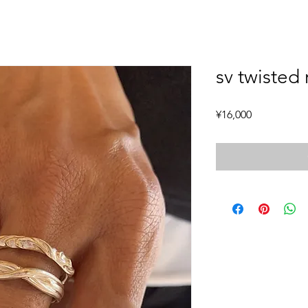
sv twisted 
Price
¥16,000