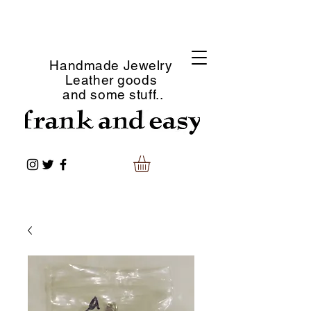
Handmade Jewelry
Leather goods
and some stuff..