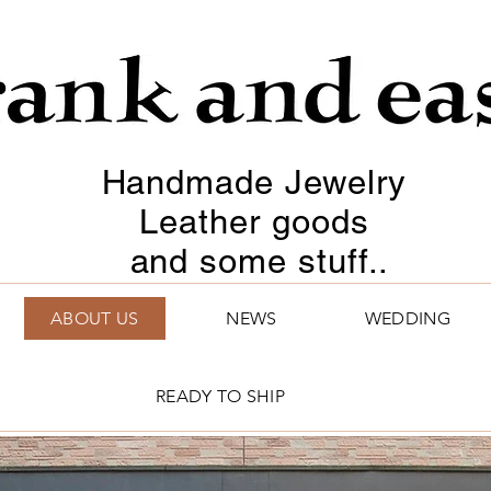
Handmade Jewelry
Leather goods
and some stuff..
ABOUT US
NEWS
WEDDING
READY TO SHIP