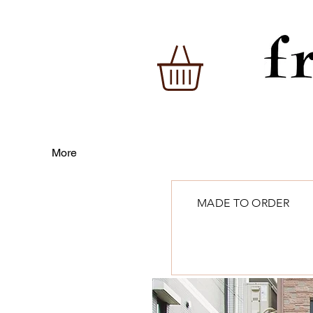
More
MADE TO ORDER