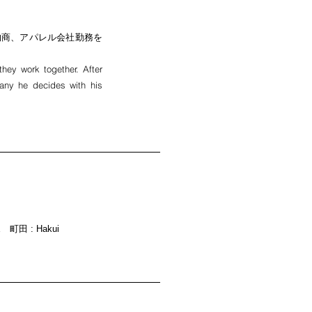
物商、アパレル会社勤務を
hey work together. After
any he decides with his
 町田 : Hakui