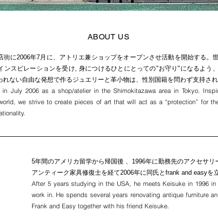
ABOUT US
店街に2006年7月に、アトリエ兼ショップをオープンさせ活動を開始する。
インスピレーションを受け, 身につけるひとにとっての"お守り"になるよう
われない自由な発想で作るジュエリーと革小物は、性別国籍を問わず支持され
in July 2006 as a shop/atelier in the Shimokitazawa area in Tokyo. Inspi
orld, we strive to create pieces of art that will act as a “protection” for 
tionality.
5年間のアメリカ留学から帰国後 、1996年に勤務先のアクセサ
アンティーク家具修復士を経て2006年に同氏とfrank and easy
After 5 years studying in the USA, he meets Keisuke in 1996 in
work in. He spends several years renovating antique furniture a
Frank and Easy together with his friend Keisuke.