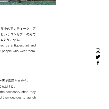
世界中のアンティーク、ア
、というコンセプトの元で
るようになる。
red by antiques, art and
the people who wear them,
リー店で森澤と出会う。
を立ち上げる。
 the accessory shop they
nd then decides to launch