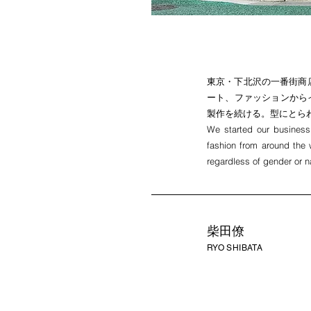
東京・下北沢の一番街商
ート、ファッションから
製作を続ける。型にとら
We started our business 
fashion from around the w
regardless of gender or na
柴田僚
RYO SHIBATA