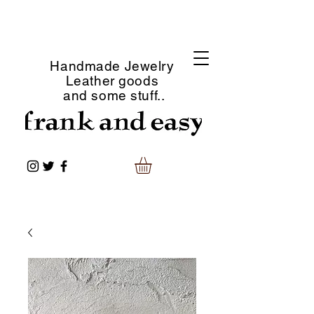
Handmade Jewelry
Leather goods
and some stuff..